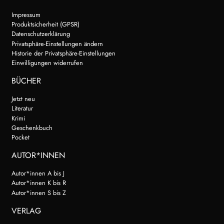
Impressum
Produktsicherheit (GPSR)
Datenschutzerklärung
Privatsphäre-Einstellungen ändern
Historie der Privatsphäre-Einstellungen
Einwilligungen widerrufen
BÜCHER
Jetzt neu
Literatur
Krimi
Geschenkbuch
Pocket
AUTOR*INNEN
Autor*innen A bis J
Autor*innen K bis R
Autor*innen S bis Z
VERLAG