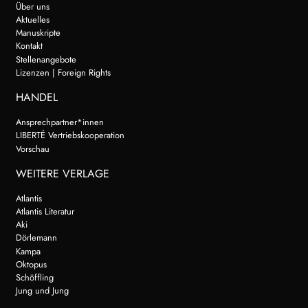
Über uns
Aktuelles
Manuskripte
Kontakt
Stellenangebote
Lizenzen | Foreign Rights
HANDEL
Ansprechpartner*innen
LIBERTÉ Vertriebskooperation
Vorschau
WEITERE VERLAGE
Atlantis
Atlantis Literatur
Aki
Dörlemann
Kampa
Oktopus
Schöffling
Jung und Jung