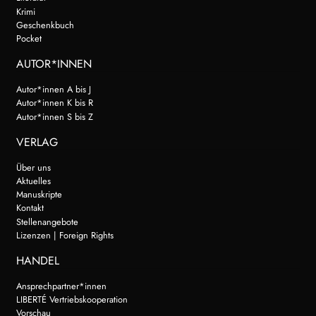
Krimi
Geschenkbuch
Pocket
AUTOR*INNEN
Autor*innen A bis J
Autor*innen K bis R
Autor*innen S bis Z
VERLAG
Über uns
Aktuelles
Manuskripte
Kontakt
Stellenangebote
Lizenzen | Foreign Rights
HANDEL
Ansprechpartner*innen
LIBERTÉ Vertriebskooperation
Vorschau