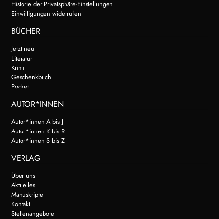
Historie der Privatsphäre-Einstellungen
Einwilligungen widerrufen
BÜCHER
Jetzt neu
Literatur
Krimi
Geschenkbuch
Pocket
AUTOR*INNEN
Autor*innen A bis J
Autor*innen K bis R
Autor*innen S bis Z
VERLAG
Über uns
Aktuelles
Manuskripte
Kontakt
Stellenangebote