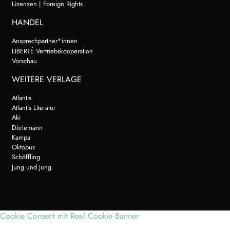
Lizenzen | Foreign Rights
HANDEL
Ansprechpartner*innen
LIBERTÉ Vertriebskooperation
Vorschau
WEITERE VERLAGE
Atlantis
Atlantis Literatur
Aki
Dörlemann
Kampa
Oktopus
Schöffling
Jung und Jung
Cookie Consent mit Real Cookie Banner