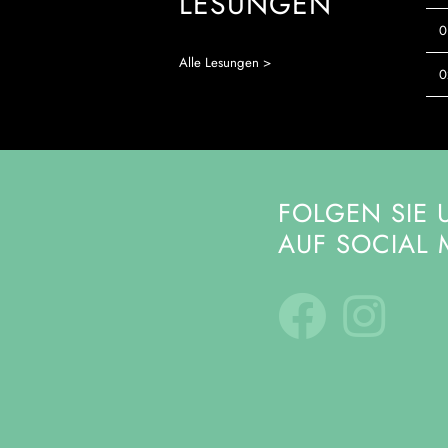
LESUNGEN
0
Alle Lesungen >
0
FOLGEN SIE 
AUF SOCIAL 