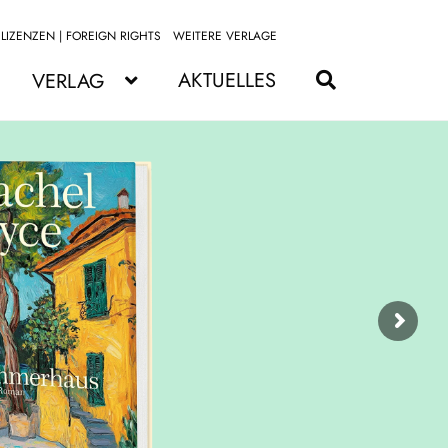
LIZENZEN | FOREIGN RIGHTS
WEITERE VERLAGE
Zur
Zum
Navigation
Inhalt
AKTUELLES
VERLAG
springen
springen