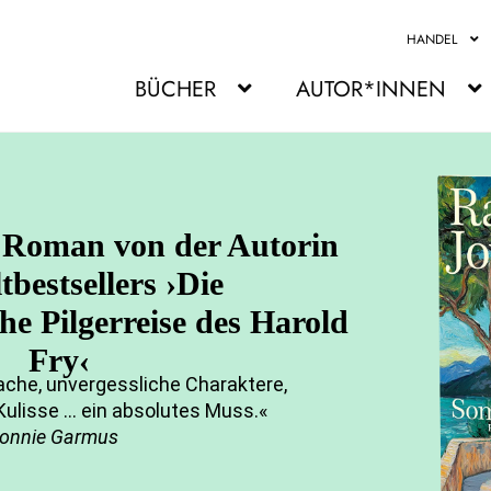
HANDEL
BÜCHER
AUTOR*INNEN
 Roman von der Autorin
tbestsellers ›Die
he Pilgerreise des Harold
Fry‹
he, unvergessliche Charaktere,
lisse … ein absolutes Muss.«
onnie Garmus