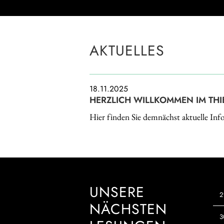
AKTUELLES
18.11.2025
HERZLICH WILLKOMMEN IM THI
Hier finden Sie demnächst aktuelle I
UNSERE
2
NÄCHSTEN
3