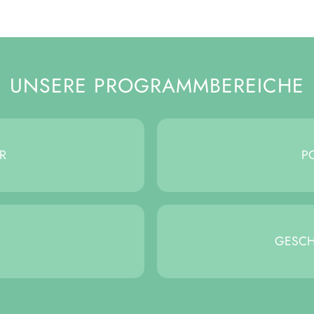
UNSERE PROGRAMMBEREICHE
UR
PO
GE­SC