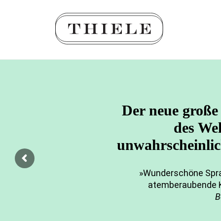
Der neue große
des Wel
unwahrscheinlic
»Wunderschöne Sprac
atemberaubende Ku
B