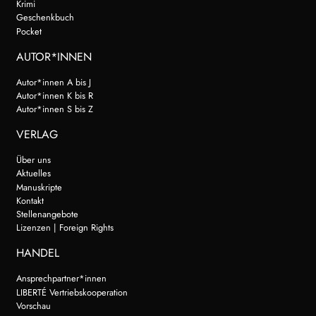
Krimi
Geschenkbuch
Pocket
AUTOR*INNEN
Autor*innen A bis J
Autor*innen K bis R
Autor*innen S bis Z
VERLAG
Über uns
Aktuelles
Manuskripte
Kontakt
Stellenangebote
Lizenzen | Foreign Rights
HANDEL
Ansprechpartner*innen
LIBERTÉ Vertriebskooperation
Vorschau