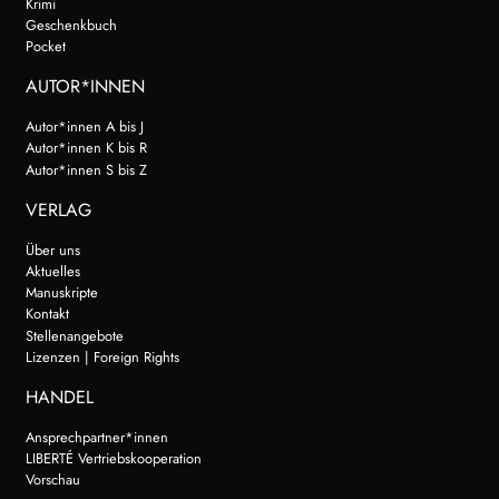
Krimi
Geschenkbuch
Pocket
AUTOR*INNEN
Autor*innen A bis J
Autor*innen K bis R
Autor*innen S bis Z
VERLAG
Über uns
Aktuelles
Manuskripte
Kontakt
Stellenangebote
Lizenzen | Foreign Rights
HANDEL
Ansprechpartner*innen
LIBERTÉ Vertriebskooperation
Vorschau