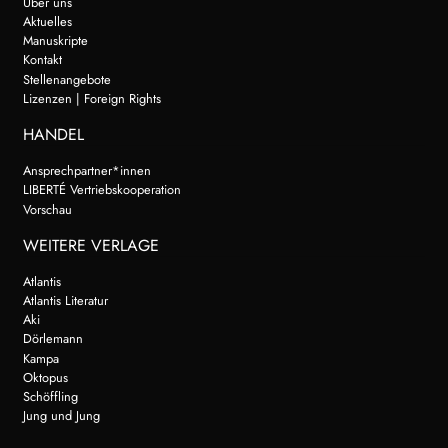
Über uns
Aktuelles
Manuskripte
Kontakt
Stellenangebote
Lizenzen | Foreign Rights
HANDEL
Ansprechpartner*innen
LIBERTÉ Vertriebskooperation
Vorschau
WEITERE VERLAGE
Atlantis
Atlantis Literatur
Aki
Dörlemann
Kampa
Oktopus
Schöffling
Jung und Jung