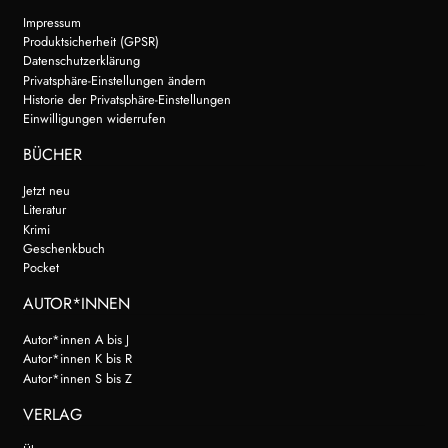
Search:
Impressum
Produktsicherheit (GPSR)
Datenschutzerklärung
Privatsphäre-Einstellungen ändern
Historie der Privatsphäre-Einstellungen
Einwilligungen widerrufen
BÜCHER
Jetzt neu
Literatur
Krimi
Geschenkbuch
Pocket
AUTOR*INNEN
Autor*innen A bis J
Autor*innen K bis R
Autor*innen S bis Z
VERLAG