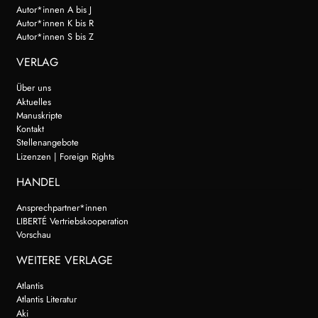
Autor*innen A bis J
Autor*innen K bis R
Autor*innen S bis Z
VERLAG
Über uns
Aktuelles
Manuskripte
Kontakt
Stellenangebote
Lizenzen | Foreign Rights
HANDEL
Ansprechpartner*innen
LIBERTÉ Vertriebskooperation
Vorschau
WEITERE VERLAGE
Atlantis
Atlantis Literatur
Aki