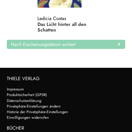
Search:
Ledicia Costas
Das Licht hinter all den
Schatten
Nach Erscheinungsdatum sortiert
THIELE VERLAG
Impressum
Produktsicherheit (GPSR)
Datenschutzerklärung
Privatsphäre-Einstellungen ändern
Historie der Privatsphäre-Einstellungen
Einwilligungen widerrufen
BÜCHER