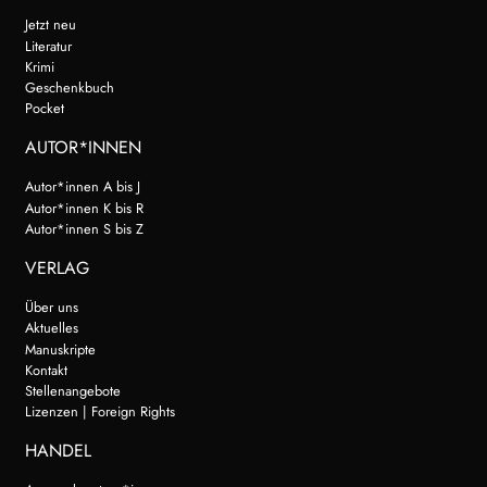
Jetzt neu
Literatur
Krimi
Geschenkbuch
Pocket
AUTOR*INNEN
Autor*innen A bis J
Autor*innen K bis R
Autor*innen S bis Z
VERLAG
Über uns
Aktuelles
Manuskripte
Kontakt
Stellenangebote
Lizenzen | Foreign Rights
HANDEL