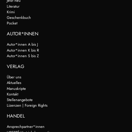
Jetzt neu
Literatur
Krimi
Geschenkbuch
Pocket
AUTOR*INNEN
Autor*innen A bis J
Autor*innen K bis R
Autor*innen S bis Z
VERLAG
Über uns
Aktuelles
Manuskripte
Kontakt
Stellenangebote
Lizenzen | Foreign Rights
HANDEL
Ansprechpartner*innen