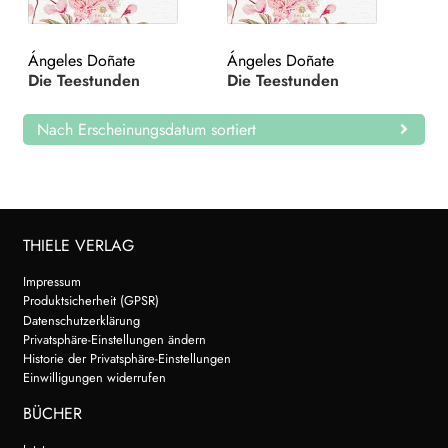
Search:
Ángeles Doñate
Ángeles Doñate
Die Teestunden
Die Teestunden
Nach Erscheinungsdatum sortiert
THIELE VERLAG
Impressum
Produktsicherheit (GPSR)
Datenschutzerklärung
Privatsphäre-Einstellungen ändern
Historie der Privatsphäre-Einstellungen
Einwilligungen widerrufen
BÜCHER