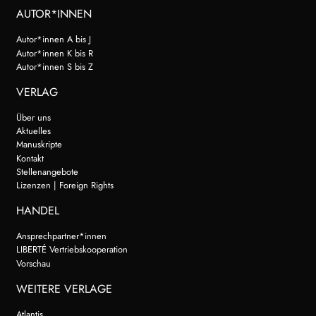
AUTOR*INNEN
Autor*innen A bis J
Autor*innen K bis R
Autor*innen S bis Z
VERLAG
Über uns
Aktuelles
Manuskripte
Kontakt
Stellenangebote
Lizenzen | Foreign Rights
HANDEL
Ansprechpartner*innen
LIBERTÉ Vertriebskooperation
Vorschau
WEITERE VERLAGE
Atlantis