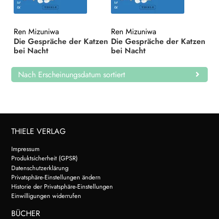
Search:
Ren Mizuniwa
Ren Mizuniwa
Die Gespräche der Katzen
Die Gespräche der Katzen
bei Nacht
bei Nacht
Nach Erscheinungsdatum sortiert
THIELE VERLAG
Impressum
Produktsicherheit (GPSR)
Datenschutzerklärung
Privatsphäre-Einstellungen ändern
Historie der Privatsphäre-Einstellungen
Einwilligungen widerrufen
BÜCHER