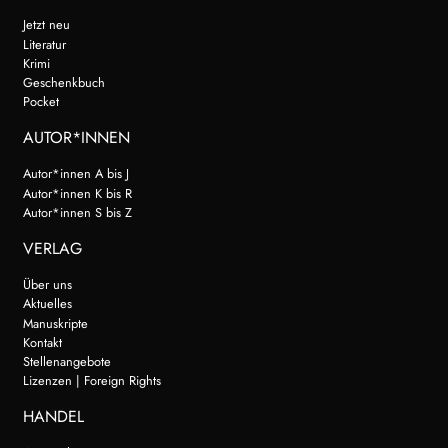
Jetzt neu
Literatur
Krimi
Geschenkbuch
Pocket
AUTOR*INNEN
Autor*innen A bis J
Autor*innen K bis R
Autor*innen S bis Z
VERLAG
Über uns
Aktuelles
Manuskripte
Kontakt
Stellenangebote
Lizenzen | Foreign Rights
HANDEL