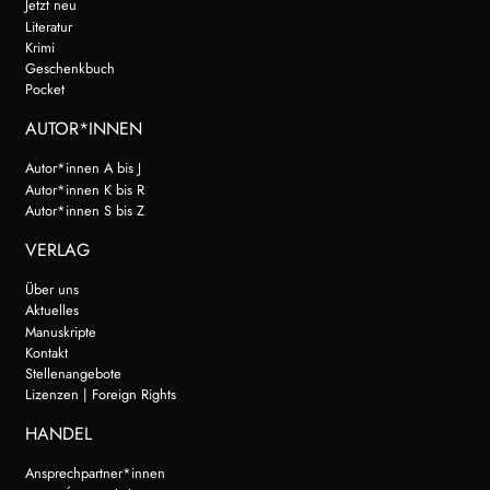
Jetzt neu
Literatur
Krimi
Geschenkbuch
Pocket
AUTOR*INNEN
Autor*innen A bis J
Autor*innen K bis R
Autor*innen S bis Z
VERLAG
Über uns
Aktuelles
Manuskripte
Kontakt
Stellenangebote
Lizenzen | Foreign Rights
HANDEL
Ansprechpartner*innen