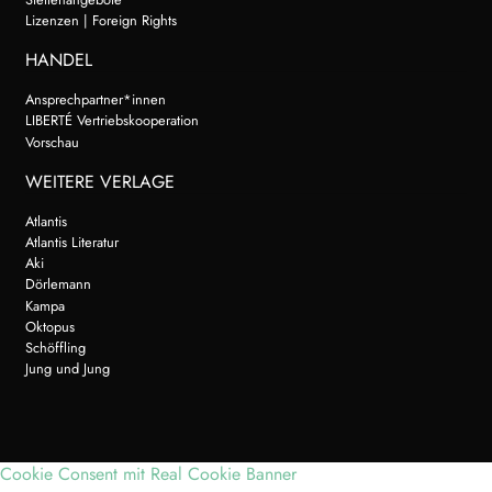
Lizenzen | Foreign Rights
HANDEL
Ansprechpartner*innen
LIBERTÉ Vertriebskooperation
Vorschau
WEITERE VERLAGE
Atlantis
Atlantis Literatur
Aki
Dörlemann
Kampa
Oktopus
Schöffling
Jung und Jung
Cookie Consent mit Real Cookie Banner