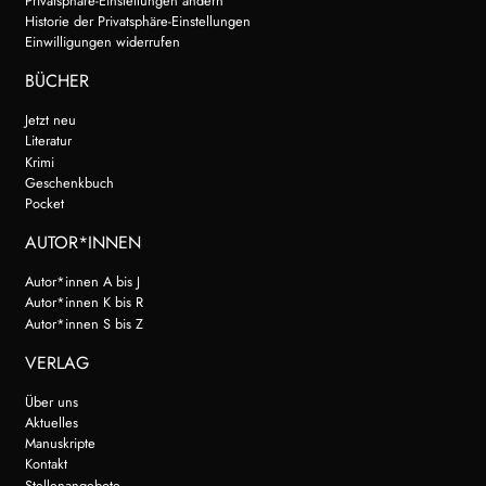
Privatsphäre-Einstellungen ändern
Search:
Historie der Privatsphäre-Einstellungen
Einwilligungen widerrufen
BÜCHER
Jetzt neu
Literatur
Krimi
Geschenkbuch
Pocket
AUTOR*INNEN
Autor*innen A bis J
Autor*innen K bis R
Autor*innen S bis Z
VERLAG
Über uns
Aktuelles
Manuskripte
Kontakt
Stellenangebote