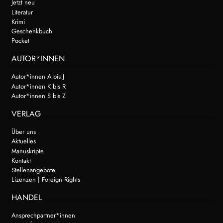
Jetzt neu
Literatur
Krimi
Geschenkbuch
Pocket
AUTOR*INNEN
Autor*innen A bis J
Autor*innen K bis R
Autor*innen S bis Z
VERLAG
Über uns
Aktuelles
Manuskripte
Kontakt
Stellenangebote
Lizenzen | Foreign Rights
HANDEL
Ansprechpartner*innen