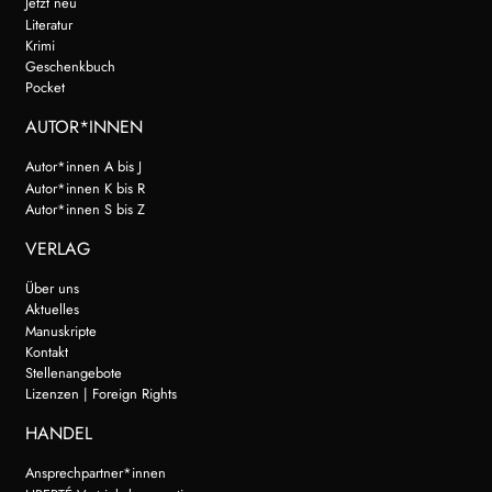
Jetzt neu
Literatur
Krimi
Geschenkbuch
Pocket
AUTOR*INNEN
Autor*innen A bis J
Autor*innen K bis R
Autor*innen S bis Z
VERLAG
Über uns
Aktuelles
Manuskripte
Kontakt
Stellenangebote
Lizenzen | Foreign Rights
HANDEL
Ansprechpartner*innen