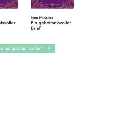
Lynn Messina
isvoller
Ein geheimnisvoller
Brief
einungsdatum sortiert