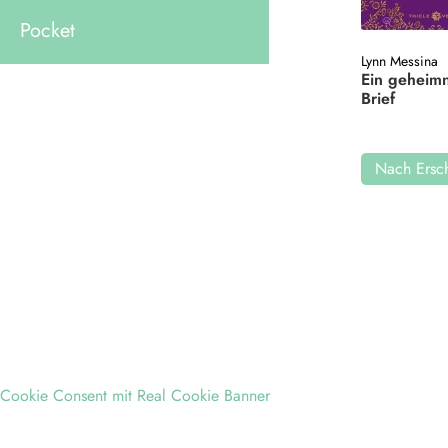
Pocket
Lynn Messina
Ein geheimn
Brief
Nach Ersch
Cookie Consent mit Real Cookie Banner