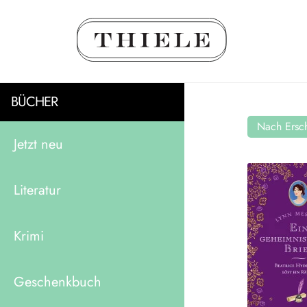
BÜCHER
Nach Ersch
Jetzt neu
Literatur
Krimi
Geschenkbuch