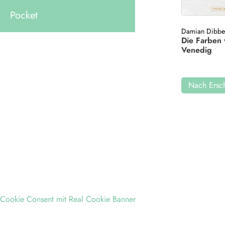
Pocket
Damian Dibb
Die Farben
Venedig
Nach Ersch
Cookie Consent mit Real Cookie Banner