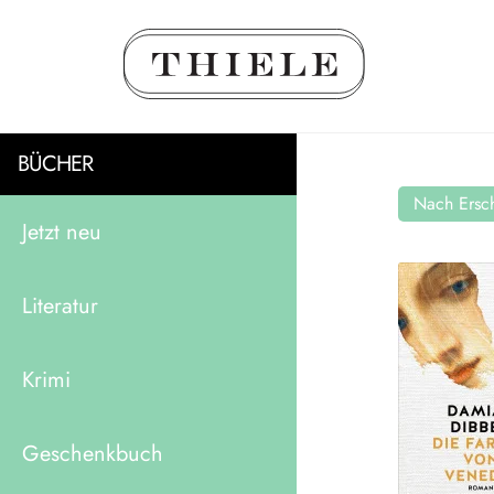
BÜCHER
Nach Ersch
Jetzt neu
Literatur
Krimi
Geschenkbuch