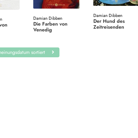
Damian Dibben
Damian Dibben
en
Der Hund des
Die Farben von
 von
Zeitreisenden
Venedig
einungsdatum sortiert