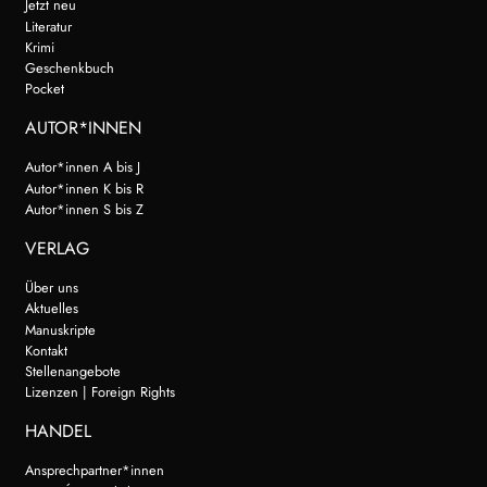
Jetzt neu
Literatur
Krimi
Geschenkbuch
Pocket
AUTOR*INNEN
Autor*innen A bis J
Autor*innen K bis R
Autor*innen S bis Z
VERLAG
Über uns
Aktuelles
Manuskripte
Kontakt
Stellenangebote
Lizenzen | Foreign Rights
HANDEL
Ansprechpartner*innen