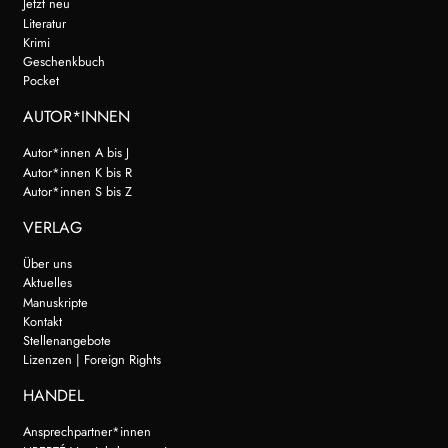
Jetzt neu
Literatur
Krimi
Geschenkbuch
Pocket
AUTOR*INNEN
Autor*innen A bis J
Autor*innen K bis R
Autor*innen S bis Z
VERLAG
Über uns
Aktuelles
Manuskripte
Kontakt
Stellenangebote
Lizenzen | Foreign Rights
HANDEL
Ansprechpartner*innen