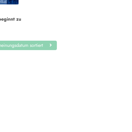
beginnt zu
einungsdatum sortiert