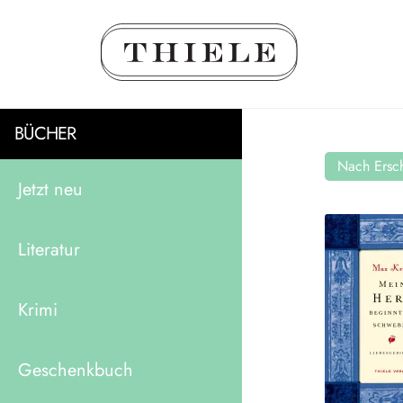
BÜCHER
Nach Ersch
Jetzt neu
Literatur
Krimi
Geschenkbuch