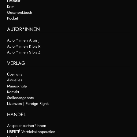
Literatur
Krimi
Geschenkbuch
Pocket
AUTOR*INNEN
Autor*innen A bis J
Autor*innen K bis R
Autor*innen S bis Z
VERLAG
Über uns
Aktuelles
Manuskripte
Kontakt
Stellenangebote
Lizenzen | Foreign Rights
HANDEL
Ansprechpartner*innen
LIBERTÉ Vertriebskooperation