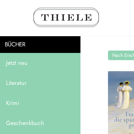
BÜCHER
Nach Ersch
Jetzt neu
Literatur
Krimi
Geschenkbuch