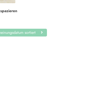
 spazieren
einungsdatum sortiert