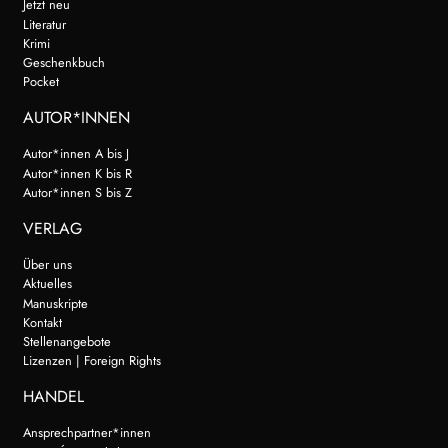
Jetzt neu
Literatur
Krimi
Geschenkbuch
Pocket
AUTOR*INNEN
Autor*innen A bis J
Autor*innen K bis R
Autor*innen S bis Z
VERLAG
Über uns
Aktuelles
Manuskripte
Kontakt
Stellenangebote
Lizenzen | Foreign Rights
HANDEL
Ansprechpartner*innen