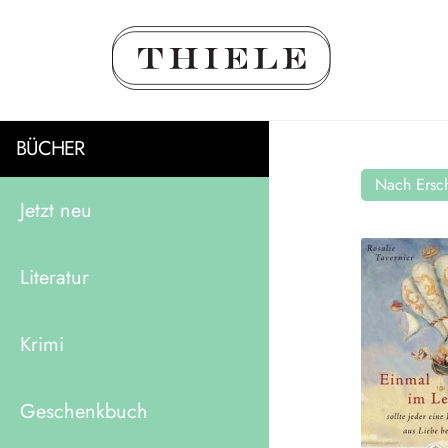
BÜCHER
Nach Ersch
Jetzt neu
Literatur
Krimi
Geschenkbuch