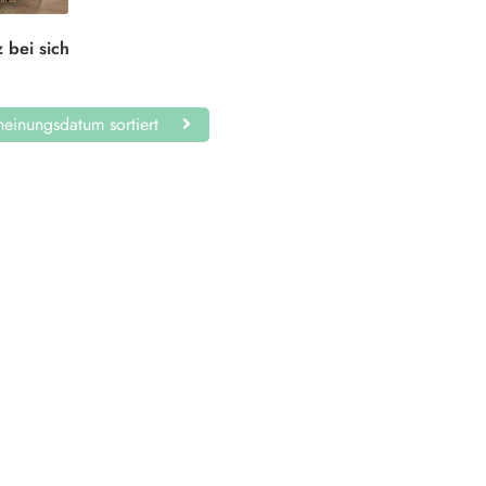
 bei sich
einungsdatum sortiert