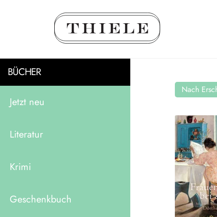
BÜCHER
Nach Ersch
Jetzt neu
Literatur
Krimi
Geschenkbuch