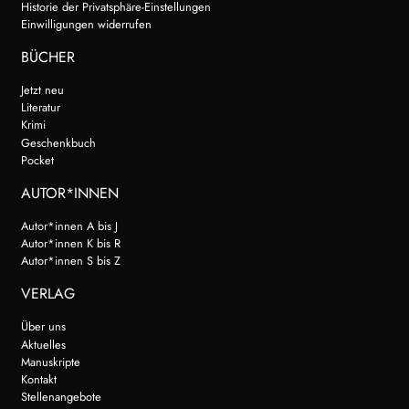
Historie der Privatsphäre-Einstellungen
Einwilligungen widerrufen
BÜCHER
Jetzt neu
Literatur
Krimi
Geschenkbuch
Pocket
AUTOR*INNEN
Autor*innen A bis J
Autor*innen K bis R
Autor*innen S bis Z
VERLAG
Über uns
Aktuelles
Manuskripte
Kontakt
Stellenangebote