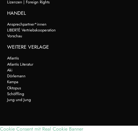
Lizenzen | Foreign Rights
HANDEL
Ansprechpartner*innen
LIBERTÉ Vertriebskooperation
Vorschau
WEITERE VERLAGE
Atlantis
Atlantis Literatur
Aki
Dörlemann
Kampa
Oktopus
Schöffling
Jung und Jung
Cookie Consent mit Real Cookie Banner