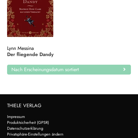
Lynn Messina
Der fliegende Dandy
Nach Erscheinungsdatum sortiert
THIELE VERLAG
Impressum
Produktsicherheit (GPSR)
Datenschutzerklärung
Privatsphäre-Einstellungen ändern