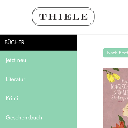
BÜCHER
Nach Ersch
Jetzt neu
Literatur
Krimi
Geschenkbuch