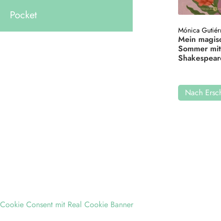
Pocket
Mónica Gutiér
Mein magis
Sommer mi
Shakespear
Nach Ersch
Cookie Consent mit Real Cookie Banner