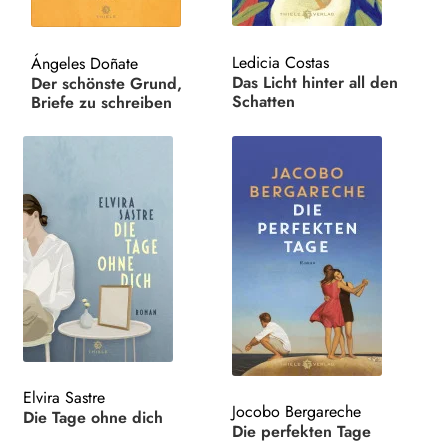
Search:
Ledicia Costas
Ángeles Doñate
Das Licht hinter all den
Der schönste Grund,
Schatten
Briefe zu schreiben
Elvira Sastre
Jocobo Bergareche
Die Tage ohne dich
Die perfekten Tage