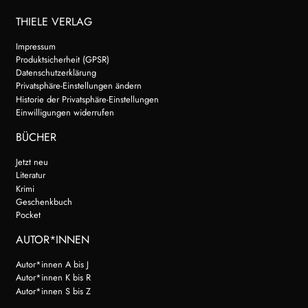
THIELE VERLAG
Impressum
Produktsicherheit (GPSR)
Datenschutzerklärung
Privatsphäre-Einstellungen ändern
Historie der Privatsphäre-Einstellungen
Einwilligungen widerrufen
BÜCHER
Jetzt neu
Literatur
Krimi
Geschenkbuch
Pocket
AUTOR*INNEN
Autor*innen A bis J
Autor*innen K bis R
Autor*innen S bis Z