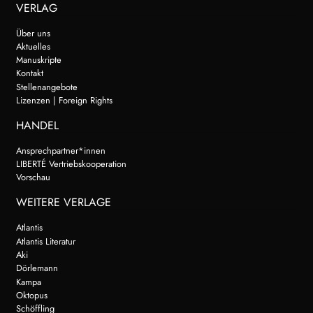
VERLAG
Über uns
Aktuelles
Manuskripte
Kontakt
Stellenangebote
Lizenzen | Foreign Rights
HANDEL
Ansprechpartner*innen
LIBERTÉ Vertriebskooperation
Vorschau
WEITERE VERLAGE
Atlantis
Atlantis Literatur
Aki
Dörlemann
Kampa
Oktopus
Schöffling