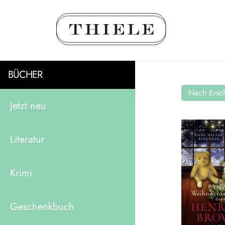
BÜCHER
Nach Ersch
Jetzt neu
Literatur
Krimi
Geschenkbuch