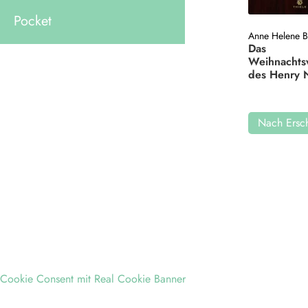
Pocket
Anne Helene 
Das
Weihnacht
des Henry 
Nach Ersch
Cookie Consent mit Real Cookie Banner