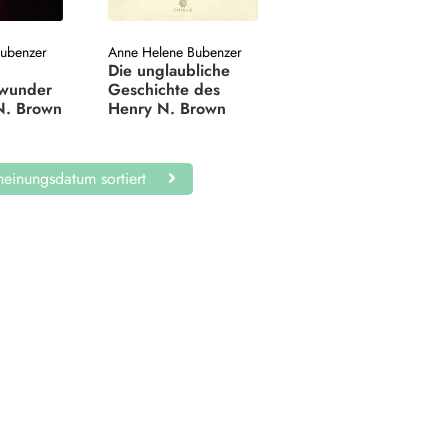
Bubenzer
Anne Helene Bubenzer
Die unglaubliche
swunder
Geschichte des
N. Brown
Henry N. Brown
einungsdatum sortiert