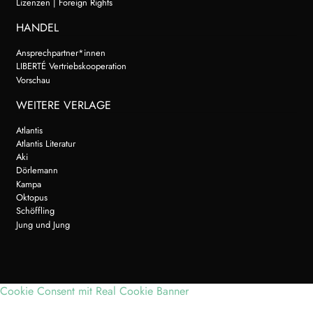
Lizenzen | Foreign Rights
HANDEL
Ansprechpartner*innen
LIBERTÉ Vertriebskooperation
Vorschau
WEITERE VERLAGE
Atlantis
Atlantis Literatur
Aki
Dörlemann
Kampa
Oktopus
Schöffling
Jung und Jung
Cookie Consent mit Real Cookie Banner