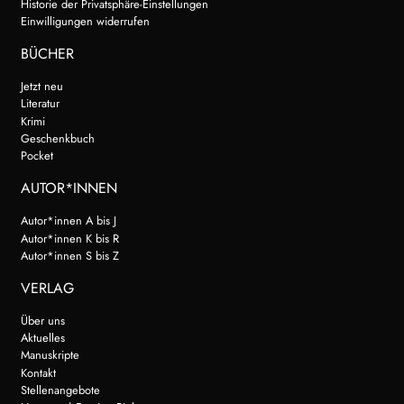
Historie der Privatsphäre-Einstellungen
Einwilligungen widerrufen
BÜCHER
Jetzt neu
Literatur
Krimi
Geschenkbuch
Pocket
AUTOR*INNEN
Autor*innen A bis J
Autor*innen K bis R
Autor*innen S bis Z
VERLAG
Über uns
Aktuelles
Manuskripte
Kontakt
Stellenangebote