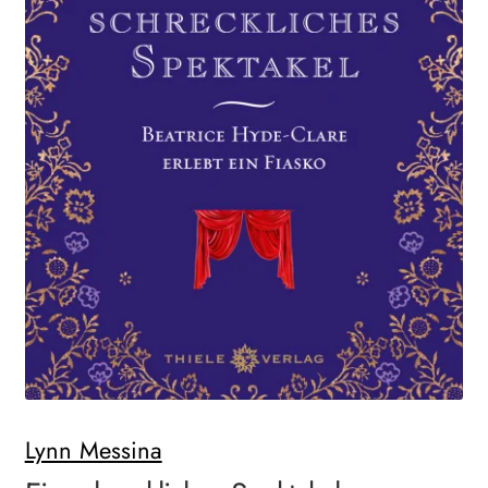
Search:
Lynn Messina