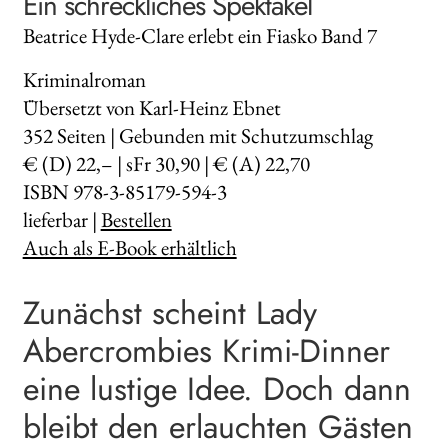
Ein schreckliches Spektakel
Beatrice Hyde-Clare erlebt ein Fiasko Band 7
Kriminalroman
Übersetzt von Karl-Heinz Ebnet
352
Seiten | Gebunden mit Schutzumschlag
€ (D) 22,– | sFr 30,90 | € (A) 22,70
ISBN 978-3-85179-594-3
lieferbar |
Bestellen
Auch als E-Book erhältlich
Zunächst scheint Lady
Abercrombies Krimi-Dinner
eine lustige Idee. Doch dann
bleibt den erlauchten Gästen