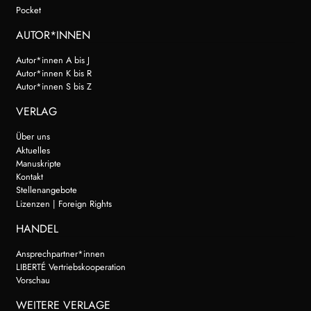
Pocket
AUTOR*INNEN
Autor*innen A bis J
Autor*innen K bis R
Autor*innen S bis Z
VERLAG
Über uns
Aktuelles
Manuskripte
Kontakt
Stellenangebote
Lizenzen | Foreign Rights
HANDEL
Ansprechpartner*innen
LIBERTÉ Vertriebskooperation
Vorschau
WEITERE VERLAGE