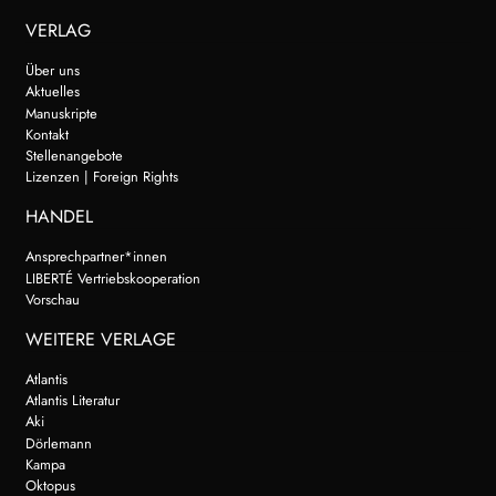
VERLAG
Über uns
Aktuelles
Manuskripte
Kontakt
Stellenangebote
Lizenzen | Foreign Rights
HANDEL
Ansprechpartner*innen
LIBERTÉ Vertriebskooperation
Vorschau
WEITERE VERLAGE
Atlantis
Atlantis Literatur
Aki
Dörlemann
Kampa
Oktopus