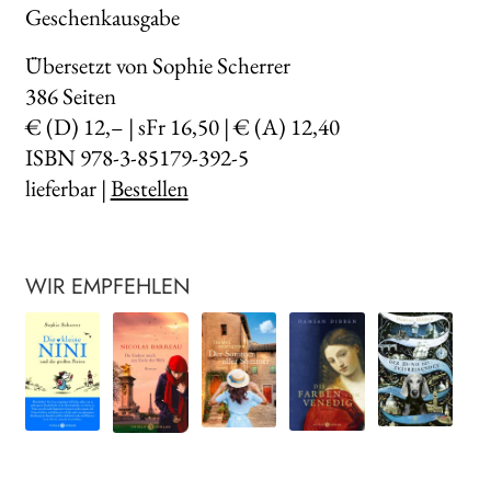
Geschenkausgabe
Übersetzt von Sophie Scherrer
386
Seiten
€ (D) 12,– | sFr 16,50 | € (A) 12,40
ISBN 978-3-85179-392-5
lieferbar |
Bestellen
WIR EMPFEHLEN