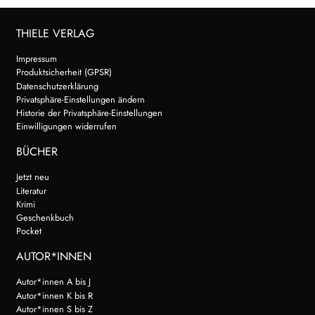
THIELE VERLAG
Impressum
Produktsicherheit (GPSR)
Datenschutzerklärung
Privatsphäre-Einstellungen ändern
Historie der Privatsphäre-Einstellungen
Einwilligungen widerrufen
BÜCHER
Jetzt neu
Literatur
Krimi
Geschenkbuch
Pocket
AUTOR*INNEN
Autor*innen A bis J
Autor*innen K bis R
Autor*innen S bis Z