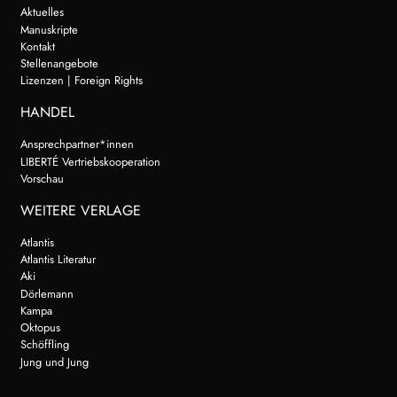
Aktuelles
Manuskripte
Kontakt
Stellenangebote
Lizenzen | Foreign Rights
HANDEL
Ansprechpartner*innen
LIBERTÉ Vertriebskooperation
Vorschau
WEITERE VERLAGE
Atlantis
Atlantis Literatur
Aki
Dörlemann
Kampa
Oktopus
Schöffling
Jung und Jung