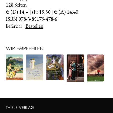
128
Seiten
€ (D) 14,– | sFr 19,50 | € (A) 14,40
ISBN 978-3-85179-478-6
lieferbar |
Bestellen
WIR EMPFEHLEN
THIELE VERLAG