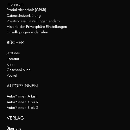
Impressum
Produktsicherheit (GPSR)
Datenschutzerklärung
Privatsphäre-Einstellungen ändern
Historie der Privatsphäre-Einstellungen
Einwilligungen widerrufen
BÜCHER
Jetzt neu
Literatur
Krimi
Geschenkbuch
Pocket
AUTOR*INNEN
Autor*innen A bis J
Autor*innen K bis R
Autor*innen S bis Z
VERLAG
Über uns