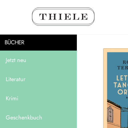
BÜCHER
Jetzt neu
Literatur
Krimi
Geschenkbuch