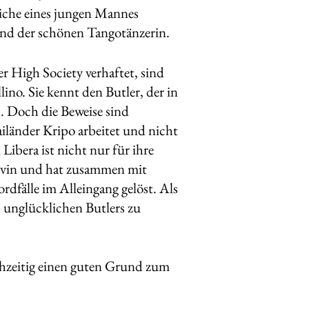
eiche eines jungen Mannes
und der schönen Tangotänzerin.
er High Society verhaftet, sind
ino. Sie kennt den Butler, der in
h. Doch die Beweise sind
ailänder Kripo arbeitet und nicht
ibera ist nicht nur für ihre
tivin und hat zusammen mit
dfälle im Alleingang gelöst. Als
s unglücklichen Butlers zu
chzeitig einen guten Grund zum