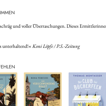
TIMMEN
schräg und voller Überraschungen. Dieses Ermittlerinne
 unterhaltend!«
Koni Löpfe / P.S.-Zeitung
FEHLEN