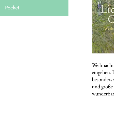
Pocket
Weihnachte
eingehen. 
besonders 
und große 
wunderbar