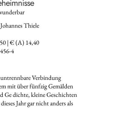
eheimnisse
wunderbar
Johannes Thiele
,50 | € (A) 14,40
456-4
e untrennbare Verbindung
sem mit über fünfzig Gemälden
d Ge dichte, kleine Geschichten
ses Jahr gar nicht anders als