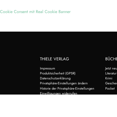
Cookie Consent mit Real Cookie Banner
THIELE VERLAG
BÜCH
Impressum
Jetzt ne
Produktsicherheit (GPSR)
Literatur
Datenschutzerklärung
Krimi
Privatsphäre-Einstellungen ändern
Gesche
Historie der Privatsphäre-Einstellungen
Pocket
Einwilligungen widerrufen