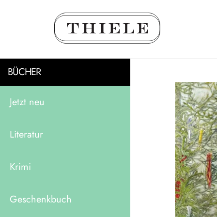
BÜCHER
Jetzt neu
Literatur
Krimi
Geschenkbuch