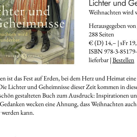
Lichter und G
Weihnachten wird 
Herausgegeben von 
288
Seiten
€ (D) 14,– | sFr 19
ISBN 978-3-85179-
lieferbar |
Bestellen
n ist das Fest auf Erden, bei dem Herz und Heimat ein
Die Lichter und Geheimnisse dieser Zeit kommen in die
schön gestalteten Buch zum Ausdruck: Inspirationen un
Gedanken wecken eine Ahnung, dass Weihnachten auch die
 werden kann.