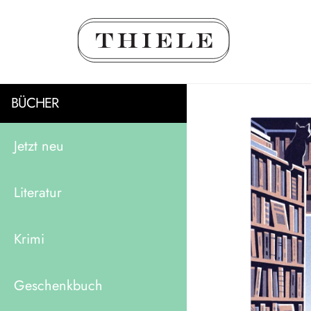
BÜCHER
Jetzt neu
Literatur
Krimi
Geschenkbuch