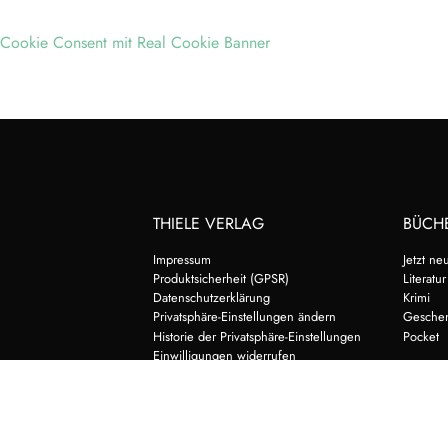
Cookie Consent mit Real Cookie Banner
THIELE VERLAG
BÜCH
Impressum
Jetzt ne
Produktsicherheit (GPSR)
Literatur
Datenschutzerklärung
Krimi
Privatsphäre-Einstellungen ändern
Gesche
Historie der Privatsphäre-Einstellungen
Pocket
Einwilligungen widerrufen