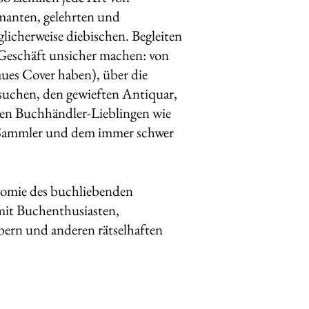
manten, gelehrten und
licherweise diebischen. Begleiten
in Geschäft unsicher machen: von
laues Cover haben), über die
 suchen, den gewieften Antiquar,
ten Buchhändler-Lieblingen wie
n-Sammler und dem immer schwer
onomie des buchliebenden
 mit Buchenthusiasten,
bern und anderen rätselhaften