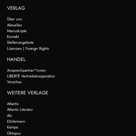
VERLAG
Über uns
Aktuelles
Manuskripte
Kontakt
Stellenangebote
Lizenzen | Foreign Rights
HANDEL
Ansprechpartner*innen
LIBERTÉ Vertriebskooperation
Vorschau
WEITERE VERLAGE
Atlantis
Atlantis Literatur
Aki
Dörlemann
Kampa
Oktopus