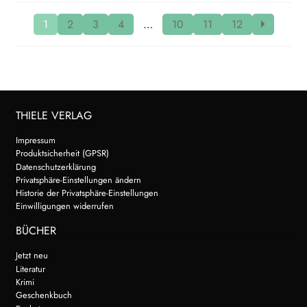
1
2
3
4
…
10
11
12
THIELE VERLAG
Impressum
Produktsicherheit (GPSR)
Datenschutzerklärung
Privatsphäre-Einstellungen ändern
Historie der Privatsphäre-Einstellungen
Einwilligungen widerrufen
BÜCHER
Jetzt neu
Literatur
Krimi
Geschenkbuch