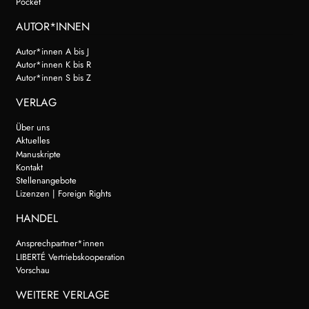
Pocket
AUTOR*INNEN
Autor*innen A bis J
Autor*innen K bis R
Autor*innen S bis Z
VERLAG
Über uns
Aktuelles
Manuskripte
Kontakt
Stellenangebote
Lizenzen | Foreign Rights
HANDEL
Ansprechpartner*innen
LIBERTÉ Vertriebskooperation
Vorschau
WEITERE VERLAGE