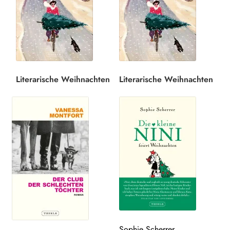
Search:
Literarische Weihnachten
Literarische Weihnachten
Sophie Scherrer