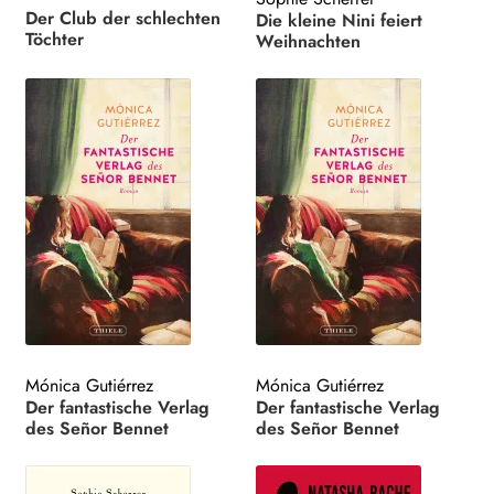
Der Club der schlechten
Die kleine Nini feiert
Töchter
Weihnachten
Mónica Gutiérrez
Mónica Gutiérrez
Der fantastische Verlag
Der fantastische Verlag
des Señor Bennet
des Señor Bennet