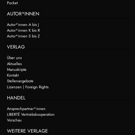
Pocket
AUTOR*INNEN
Autor*innen A bis J
Autor*innen K bis R
Autor*innen S bis Z
VERLAG
Über uns
Aktuelles
Manuskripte
Kontakt
Stellenangebote
Lizenzen | Foreign Rights
HANDEL
Ansprechpartner*innen
LIBERTÉ Vertriebskooperation
Vorschau
WEITERE VERLAGE