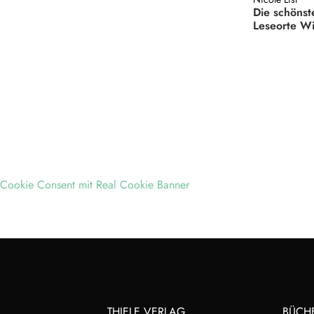
Die schönst
Leseorte W
Cookie Consent mit Real Cookie Banner
THIELE VERLAG
BÜCH