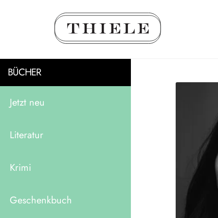
BÜCHER
Jetzt neu
Literatur
Krimi
Geschenkbuch