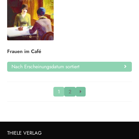
Frauen im Café
Nach Erscheinungsdatum sortiert
1
2
THIELE VERLAG