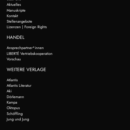
Aktuelles
Manuskripte
Kontakt
Stellenangebote
Lizenzen | Foreign Rights
HANDEL
Ansprechpartner*innen
LIBERTÉ Vertriebskooperation
Vorschau
WEITERE VERLAGE
Atlantis
Atlantis Literatur
Aki
Dörlemann
Kampa
Oktopus
Schöffling
Jung und Jung