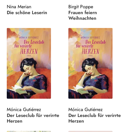
Nina Merian
Birgit Poppe
Die schöne Leserin
Frauen feiern
Weihnachten
Mónica Gutiérrez
Mónica Gutiérrez
Der Leseclub für verirrte
Der Leseclub für verirrte
Herzen
Herzen