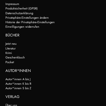
Impressum
Produktsicherheit (GPSR)
Datenschutzerklärung
Privatsphäre-Einstellungen ändern
Historie der Privatsphäre-Einstellungen
Einwilligungen widerrufen
BÜCHER
Jetzt neu
Literatur
Krimi
Geschenkbuch
Pocket
AUTOR*INNEN
Autor*innen A bis J
Autor*innen K bis R
Autor*innen S bis Z
VERLAG
Über uns