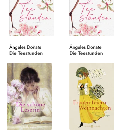
Search:
Ángeles Doñate
Ángeles Doñate
Die Teestunden
Die Teestunden