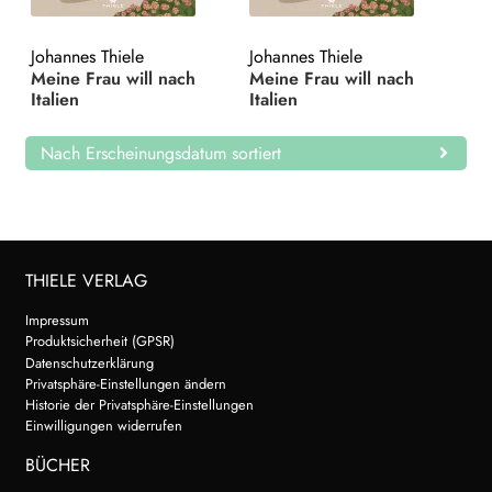
Search:
Johannes Thiele
Johannes Thiele
Meine Frau will nach
Meine Frau will nach
Italien
Italien
Nach Erscheinungsdatum sortiert
THIELE VERLAG
Impressum
Produktsicherheit (GPSR)
Datenschutzerklärung
Privatsphäre-Einstellungen ändern
Historie der Privatsphäre-Einstellungen
Einwilligungen widerrufen
BÜCHER