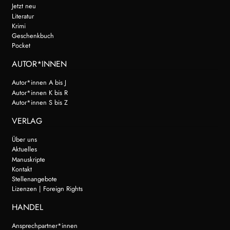
Jetzt neu
Literatur
Krimi
Geschenkbuch
Pocket
AUTOR*INNEN
Autor*innen A bis J
Autor*innen K bis R
Autor*innen S bis Z
VERLAG
Über uns
Aktuelles
Manuskripte
Kontakt
Stellenangebote
Lizenzen | Foreign Rights
HANDEL
Ansprechpartner*innen