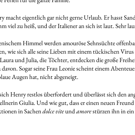
 macht eigentlich gar nicht gerne Urlaub. Er hasst Sand
hm viel zu heiß, und der Italiener an sich ist laut. Sehr lau
lienischem Himmel werden amouröse Sehnsüchte offenba
n, wie sich alle seine Lieben mit einem tückischen Virus i
Laura und Julia, die Töchter, entdecken die große Freih
a davon. Sogar seine Frau Leonie scheint einem Abenteue
blaue Augen hat, nicht abgeneigt.
 sich Henry restlos überfordert und überlässt sich den
llnerin Giulia. Und wie gut, dass er einen neuen Freund f
ktionen in Sachen
dolce vite
und
amore
stürzen ihn in ei