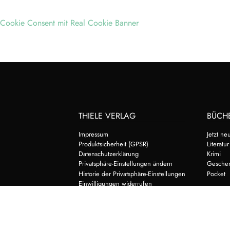
Cookie Consent mit Real Cookie Banner
THIELE VERLAG
BÜCH
Impressum
Jetzt ne
Produktsicherheit (GPSR)
Literatur
Datenschutzerklärung
Krimi
Privatsphäre-Einstellungen ändern
Gesche
Historie der Privatsphäre-Einstellungen
Pocket
Einwilligungen widerrufen