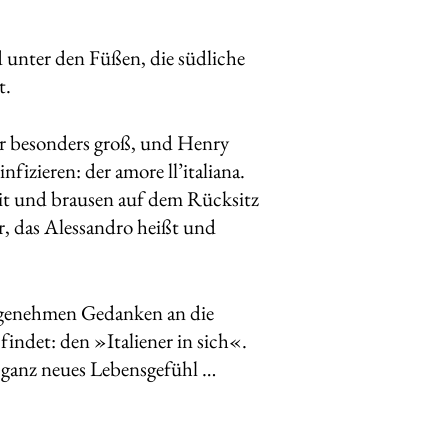
 unter den Füßen, die südliche
t.
r besonders groß, und Henry
nfizieren: der amore ll’italiana.
eit und brausen auf dem Rücksitz
r, das Alessandro heißt und
 angenehmen Gedanken an die
indet: den »Italiener in sich«.
n ganz neues Lebensgefühl …