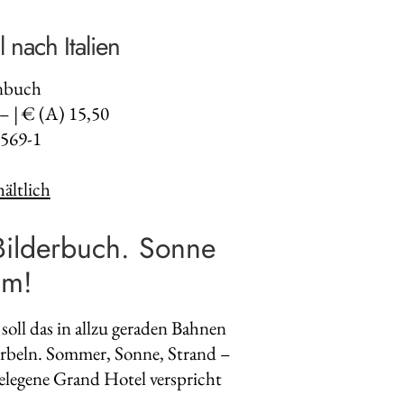
 nach Italien
enbuch
,– | € (A) 15,50
569-1
ältlich
Bilderbuch. Sonne
um!
oll das in allzu geraden Bahnen
rbeln. Sommer, Sonne, Strand –
elegene Grand Hotel verspricht