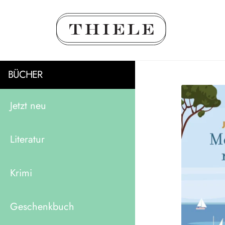
BÜCHER
Jetzt neu
Literatur
Krimi
Geschenkbuch