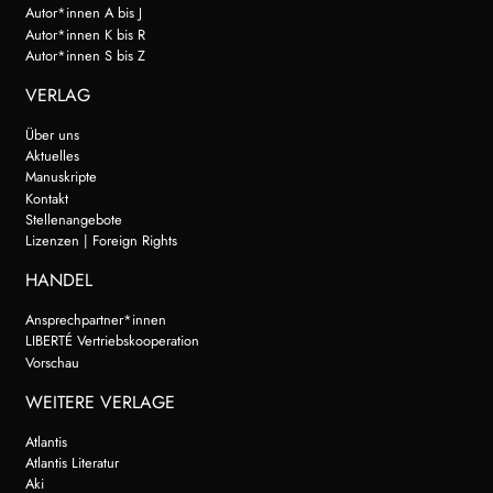
Autor*innen A bis J
Autor*innen K bis R
Autor*innen S bis Z
VERLAG
Über uns
Aktuelles
Manuskripte
Kontakt
Stellenangebote
Lizenzen | Foreign Rights
HANDEL
Ansprechpartner*innen
LIBERTÉ Vertriebskooperation
Vorschau
WEITERE VERLAGE
Atlantis
Atlantis Literatur
Aki