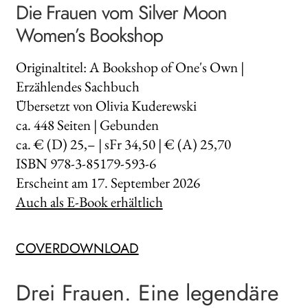
Die Frauen vom Silver Moon
Women’s Bookshop
Originaltitel: A Bookshop of One's Own |
Erzählendes Sachbuch
Übersetzt von Olivia Kuderewski
ca.
448
Seiten | Gebunden
ca. € (D) 25,– | sFr 34,50 | € (A) 25,70
ISBN 978-3-85179-593-6
Erscheint am
17. September 2026
Auch als E-Book erhältlich
COVERDOWNLOAD
Drei Frauen. Eine legendäre