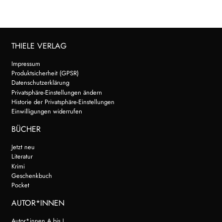
THIELE VERLAG
Impressum
Produktsicherheit (GPSR)
Datenschutzerklärung
Privatsphäre-Einstellungen ändern
Historie der Privatsphäre-Einstellungen
Einwilligungen widerrufen
BÜCHER
Jetzt neu
Literatur
Krimi
Geschenkbuch
Pocket
AUTOR*INNEN
Autor*innen A bis J