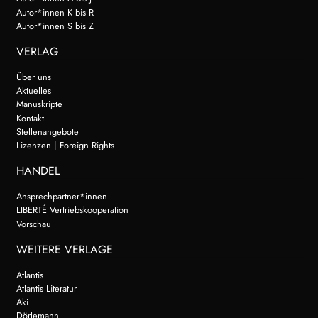
Autor*innen K bis R
Autor*innen S bis Z
VERLAG
Über uns
Aktuelles
Manuskripte
Kontakt
Stellenangebote
Lizenzen | Foreign Rights
HANDEL
Ansprechpartner*innen
LIBERTÉ Vertriebskooperation
Vorschau
WEITERE VERLAGE
Atlantis
Atlantis Literatur
Aki
Dörlemann