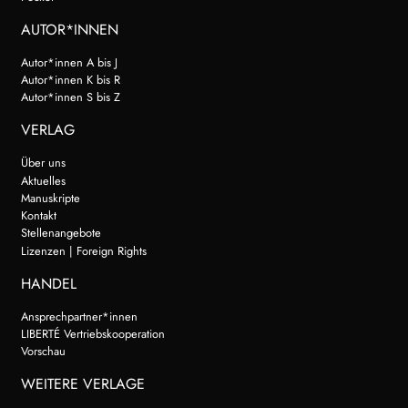
AUTOR*INNEN
Autor*innen A bis J
Autor*innen K bis R
Autor*innen S bis Z
VERLAG
Über uns
Aktuelles
Manuskripte
Kontakt
Stellenangebote
Lizenzen | Foreign Rights
HANDEL
Ansprechpartner*innen
LIBERTÉ Vertriebskooperation
Vorschau
WEITERE VERLAGE