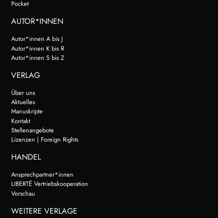
Pocket
AUTOR*INNEN
Autor*innen A bis J
Autor*innen K bis R
Autor*innen S bis Z
VERLAG
Über uns
Aktuelles
Manuskripte
Kontakt
Stellenangebote
Lizenzen | Foreign Rights
HANDEL
Ansprechpartner*innen
LIBERTÉ Vertriebskooperation
Vorschau
WEITERE VERLAGE