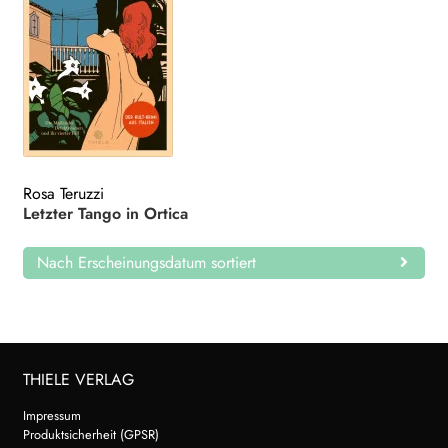
Rosa Teruzzi
Letzter Tango in Ortica
Nach Erscheinungsdatum sortiert
THIELE VERLAG
Impressum
Produktsicherheit (GPSR)