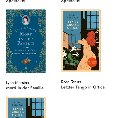
Spektakel
Spektakel
Rosa Teruzzi
Lynn Messina
Letzter Tango in Ortica
Mord in der Familie