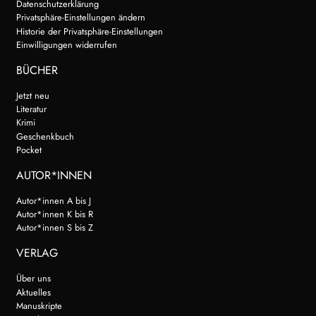
Datenschutzerklärung
Privatsphäre-Einstellungen ändern
Historie der Privatsphäre-Einstellungen
Einwilligungen widerrufen
BÜCHER
Jetzt neu
Literatur
Krimi
Geschenkbuch
Pocket
AUTOR*INNEN
Autor*innen A bis J
Autor*innen K bis R
Autor*innen S bis Z
VERLAG
Über uns
Aktuelles
Manuskripte