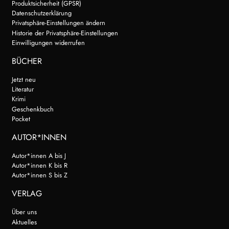
Produktsicherheit (GPSR)
Datenschutzerklärung
Privatsphäre-Einstellungen ändern
Historie der Privatsphäre-Einstellungen
Einwilligungen widerrufen
BÜCHER
Jetzt neu
Literatur
Krimi
Geschenkbuch
Pocket
AUTOR*INNEN
Autor*innen A bis J
Autor*innen K bis R
Autor*innen S bis Z
VERLAG
Über uns
Aktuelles