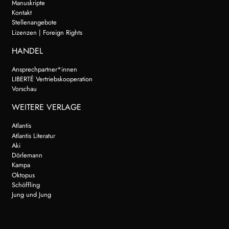
Manuskripte
Kontakt
Stellenangebote
Lizenzen | Foreign Rights
HANDEL
Ansprechpartner*innen
LIBERTÉ Vertriebskooperation
Vorschau
WEITERE VERLAGE
Atlantis
Atlantis Literatur
Aki
Dörlemann
Kampa
Oktopus
Schöffling
Jung und Jung