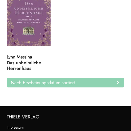
Lynn Messina
Das unheimliche
Herrenhaus
Nach Erscheinungsdatum sortiert
THIELE VERLAG
Impressum